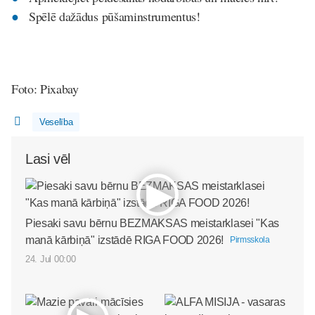
Spēlē dažādus pūšaminstrumentus!
Foto: Pixabay
Veselība
Lasi vēl
Piesaki savu bērnu BEZMAKSAS meistarklasei "Kas
manā kārbiņā" izstādē RIGA FOOD 2026!
Pirmsskola
24. Jul 00:00