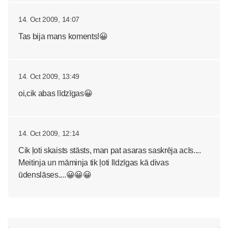
14. Oct 2009, 14:07
Tas bija mans koments!😀
14. Oct 2009, 13:49
oi,cik abas līdzīgas😀
14. Oct 2009, 12:14
Cik ļoti skaists stāsts, man pat asaras saskrēja acīs....
Meitinja un māminja tik ļoti līdzīgas kā divas
ūdenslāses....😀😀😀