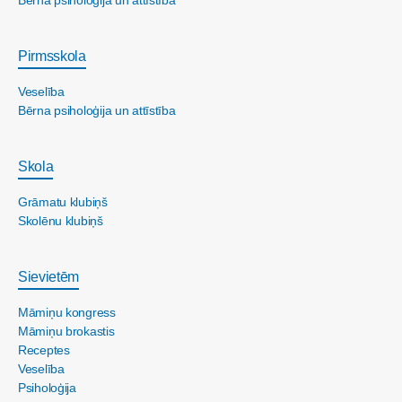
Pirmsskola
Veselība
Bērna psiholoģija un attīstība
Skola
Grāmatu klubiņš
Skolēnu klubiņš
Sievietēm
Māmiņu kongress
Māmiņu brokastis
Receptes
Veselība
Psiholoģija