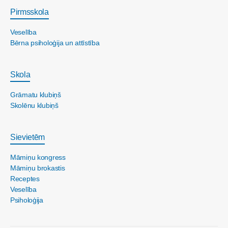
Pirmsskola
Veselība
Bērna psiholoģija un attīstība
Skola
Grāmatu klubiņš
Skolēnu klubiņš
Sievietēm
Māmiņu kongress
Māmiņu brokastis
Receptes
Veselība
Psiholoģija