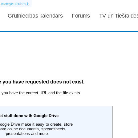
mamyciuklubas.lt
Grūtniecības kalendārs
Forums
TV un Tiešraide