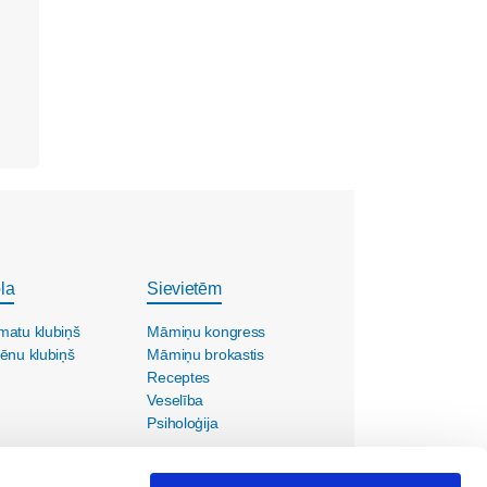
la
Sievietēm
matu klubiņš
Māmiņu kongress
ēnu klubiņš
Māmiņu brokastis
Receptes
Veselība
Psiholoģija