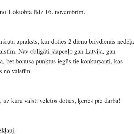
no 1.oktobra līdz 16. novembrim.
ršruta apraksts, kur doties 2 dienu brīvdienās nedēļa
alstīm. Nav obligāti jāapceļo gan Latvija, gan
a, bet bonusa punktus iegūs tie konkursanti, kas
s no valstīm.
, uz kuru valsti vēlētos doties, ķeries pie darba!
ekļauj: