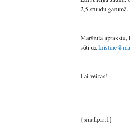
2,5 stundu garumā.
Maršruta aprakstu, b
sūti uz
kristine@ma
Lai veicas!
{smallpic:1}