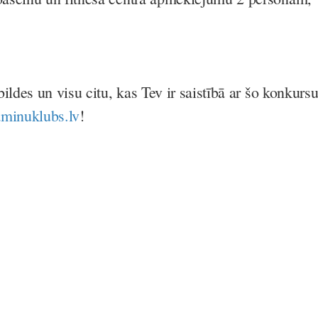
ildes un visu citu, kas Tev ir saistībā ar šo konkursu
minuklubs.lv
!