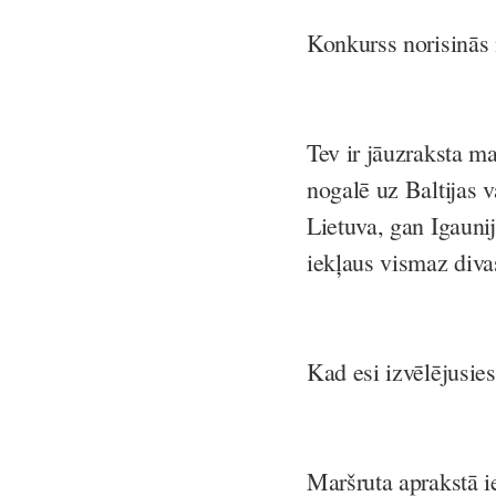
Konkurss norisinās 
Tev ir jāuzraksta ma
nogalē uz Baltijas v
Lietuva, gan Igaunij
iekļaus vismaz diva
Kad esi izvēlējusies
Maršruta aprakstā i