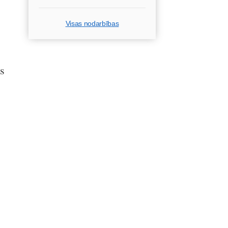
Visas nodarbības
s