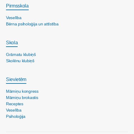
Pirmsskola
Veselība
Bērna psiholoģija un attīstība
Skola
Grāmatu klubiņš
Skolēnu klubiņš
Sievietēm
Māmiņu kongress
Māmiņu brokastis
Receptes
Veselība
Psiholoģija