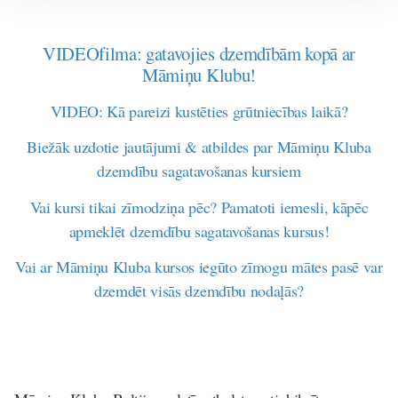
VIDEOfilma: gatavojies dzemdībām kopā ar
Māmiņu Klubu!
VIDEO: Kā pareizi kustēties grūtniecības laikā?
Biežāk uzdotie jautājumi & atbildes par Māmiņu Kluba
dzemdību sagatavošanas kursiem
Vai kursi tikai zīmodziņa pēc? Pamatoti iemesli, kāpēc
apmeklēt dzemdību sagatavošanas kursus!
Vai ar Māmiņu Kluba kursos iegūto zīmogu mātes pasē var
dzemdēt visās dzemdību nodaļās?