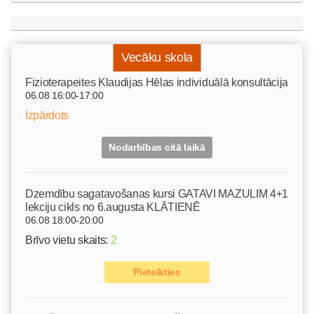
Vecāku skola
Fizioterapeites Klaudijas Hēlas individuālā konsultācija
06.08 16:00-17:00
Izpārdots
Nodarbības citā laikā
Dzemdību sagatavošanas kursi GATAVI MAZULIM 4+1
lekciju cikls no 6.augusta KLĀTIENĒ
06.08 18:00-20:00
Brīvo vietu skaits:
2
Pieteikties