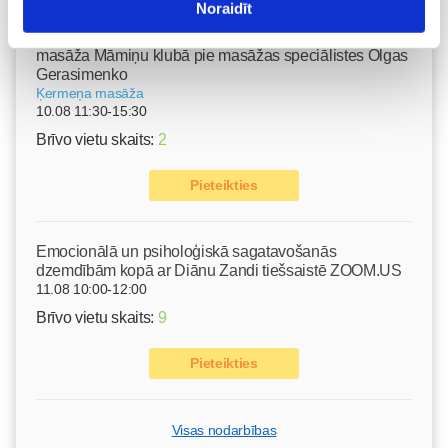
Noraidīt
Grūtnieču masāža, pēcdzemdību masāža, ķermeņa
masāža Māmiņu klubā pie masāžas speciālistes Olgas
Gerasimenko
Ķermeņa masāža
10.08 11:30-15:30
Brīvo vietu skaits:
2
Pieteikties
Emocionālā un psiholoģiskā sagatavošanās
dzemdībām kopā ar Diānu Zandi tiešsaistē ZOOM.US
11.08 10:00-12:00
Brīvo vietu skaits:
9
Pieteikties
Visas nodarbības