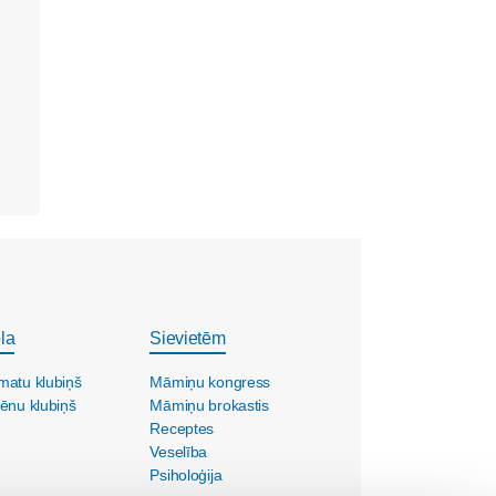
la
Sievietēm
matu klubiņš
Māmiņu kongress
ēnu klubiņš
Māmiņu brokastis
Receptes
Veselība
Psiholoģija