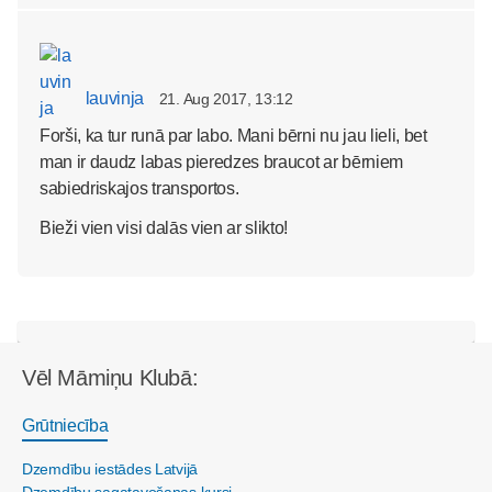
lauvinja
21. Aug 2017, 13:12
Forši, ka tur runā par labo. Mani bērni nu jau lieli, bet
man ir daudz labas pieredzes braucot ar bērniem
sabiedriskajos transportos.
Bieži vien visi dalās vien ar slikto!
Vēl Māmiņu Klubā:
Grūtniecība
Dzemdību iestādes Latvijā