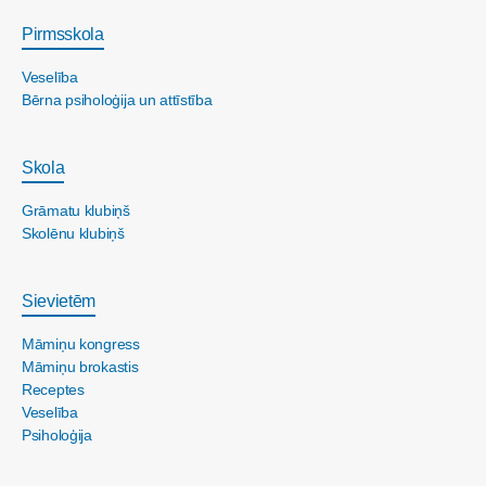
Pirmsskola
Veselība
Bērna psiholoģija un attīstība
Skola
Grāmatu klubiņš
Skolēnu klubiņš
Sievietēm
Māmiņu kongress
Māmiņu brokastis
Receptes
Veselība
Psiholoģija