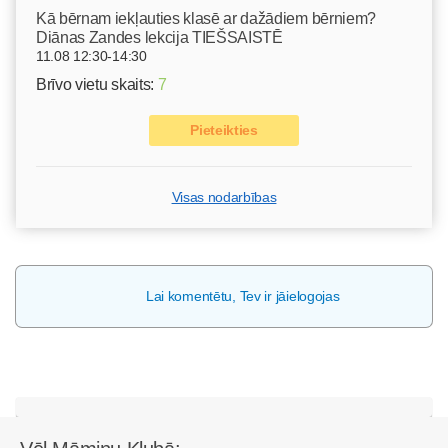
Kā bērnam iekļauties klasē ar dažādiem bērniem?
Diānas Zandes lekcija TIEŠSAISTĒ
11.08 12:30-14:30
Brīvo vietu skaits:
7
Pieteikties
Visas nodarbības
Lai komentētu, Tev ir jāielogojas