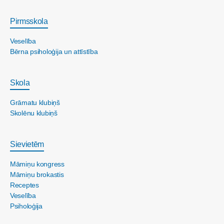
Pirmsskola
Veselība
Bērna psiholoģija un attīstība
Skola
Grāmatu klubiņš
Skolēnu klubiņš
Sievietēm
Māmiņu kongress
Māmiņu brokastis
Receptes
Veselība
Psiholoģija