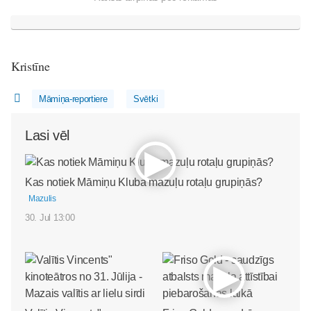
Kristīne
Māmiņa-reportiere
Svētki
Lasi vēl
Kas notiek Māmiņu Kluba mazuļu rotaļu grupiņās?
Mazulis
30. Jul 13:00