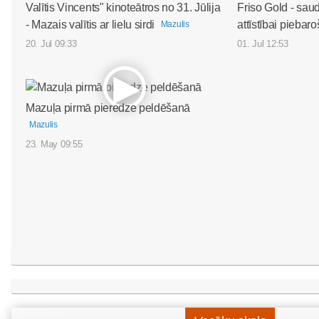
Valītis Vincents" kinoteātros no 31. Jūlija
Friso Gold - sau
- Mazais valītis ar lielu sirdi
attīstībai piebar
Mazulis
20. Jul 09:33
01. Jul 12:53
Mazuļa pirmā pieredze peldēšanā
Mazulis
23. May 09:55