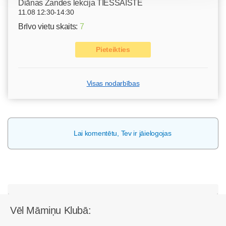
Diānas Zandes lekcija TIEŠSAISTĒ
11.08 12:30-14:30
Brīvo vietu skaits:
7
Pieteikties
Visas nodarbības
Lai komentētu, Tev ir jāielogojas
Vēl Māmiņu Klubā: