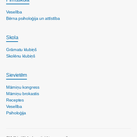
Veselība
Bērna psiholoģija un attīstība
Skola
Grāmatu klubiņš
Skolēnu klubiņš
Sievietēm
Māmiņu kongress
Māmiņu brokastis
Receptes
Veselība
Psiholoģija