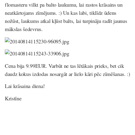
flomasteru vilkt pa balto laukumu, lai rastos krāsains un
neatkārtojams zīmējums. :) Un kas labi, tiklīdz ūdens
nožūst, laukums atkal kļūst balts, lai turpināju radīt jaunus
mākslas šedevrus.
Cena bija 9.99EUR. Varbūt ne tas lētākais prieks, bet cik
daudz kokus izdodas nosargāt ar lielo kāri pēc zīmēšanas. :)
Lai krāsaina diena!
Kristīne