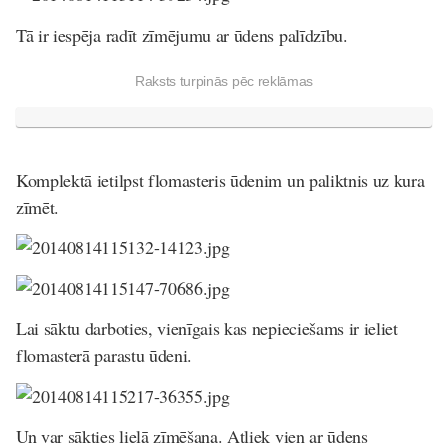
Tā ir iespēja radīt zīmējumu ar ūdens palīdzību.
Raksts turpinās pēc reklāmas
Komplektā ietilpst flomasteris ūdenim un paliktnis uz kura
zīmēt.
Lai sāktu darboties, vienīgais kas nepieciešams ir ieliet
flomasterā parastu ūdeni.
Un var sākties lielā zīmēšana. Atliek vien ar ūdens