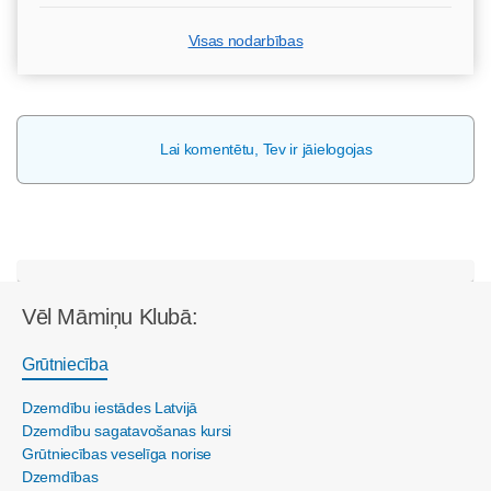
Visas nodarbības
Lai komentētu, Tev ir jāielogojas
Vēl Māmiņu Klubā:
Grūtniecība
Dzemdību iestādes Latvijā
Dzemdību sagatavošanas kursi
Grūtniecības veselīga norise
Dzemdības