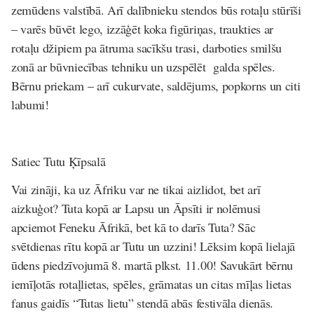
zemūdens valstībā. Arī dalībnieku stendos būs rotaļu stūrīši
– varēs būvēt lego, izzāģēt koka figūriņas, traukties ar
rotaļu džipiem pa ātruma sacīkšu trasi, darboties smilšu
zonā ar būvniecības tehniku un uzspēlēt galda spēles.
Bērnu priekam – arī cukurvate, saldējums, popkorns un citi
labumi!
Satiec Tutu Ķīpsalā
Vai zināji, ka uz Āfriku var ne tikai aizlidot, bet arī
aizkuģot? Tuta kopā ar Lapsu un Āpsīti ir nolēmusi
apciemot Feneku Āfrikā, bet kā to darīs Tuta? Sāc
svētdienas rītu kopā ar Tutu un uzzini! Lēksim kopā lielajā
ūdens piedzīvojumā 8. martā plkst. 11.00! Savukārt bērnu
iemīļotās rotaļlietas, spēles, grāmatas un citas mīļas lietas
fanus gaidīs “Tutas lietu” stendā abās festivāla dienās.