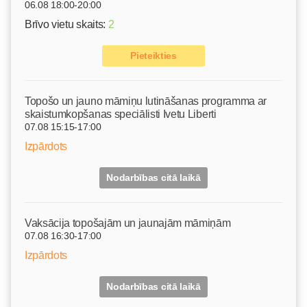
06.08 18:00-20:00
Brīvo vietu skaits:
2
Pieteikties
Topošo un jauno māmiņu lutināšanas programma ar
skaistumkopšanas speciālisti Ivetu Liberti
07.08 15:15-17:00
Izpārdots
Nodarbības citā laikā
Vaksācija topošajām un jaunajām māmiņām
07.08 16:30-17:00
Izpārdots
Nodarbības citā laikā