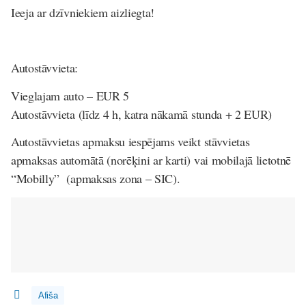
Ieeja ar dzīvniekiem aizliegta!
Autostāvvieta:
Vieglajam auto – EUR 5
Autostāvvieta (līdz 4 h, katra nākamā stunda + 2 EUR)
Autostāvvietas apmaksu iespējams veikt stāvvietas
apmaksas automātā (norēķini ar karti) vai mobilajā lietotnē
“Mobilly” (apmaksas zona – SIC).
Afiša