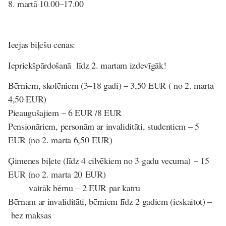
8. martā 10.00–17.00
Ieejas biļešu cenas
:
Iepriekšpārdošanā līdz 2. martam izdevīgāk!
Bērniem, skolēniem (3–18 gadi) – 3,50 EUR ( no 2. marta
4,50 EUR)
Pieaugušajiem – 6 EUR /8 EUR
Pensionāriem, personām ar invaliditāti, studentiem – 5
EUR (no 2. marta 6,50 EUR)
Ģimenes biļete (līdz 4 cilvēkiem no 3 gadu vecuma) – 15
EUR (no 2. marta 20 EUR)
vairāk bērnu – 2 EUR par katru
Bērnam ar invaliditāti, bērniem līdz 2 gadiem (ieskaitot) –
bez maksas