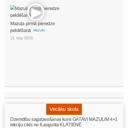
Mazuļa pirmā pieredze
peldēšanā
Mazulis
23. May 09:55
Vecāku skola
Dzemdību sagatavošanas kursi GATAVI MAZULIM 4+1
lekciju cikls no 6.augusta KLĀTIENĒ