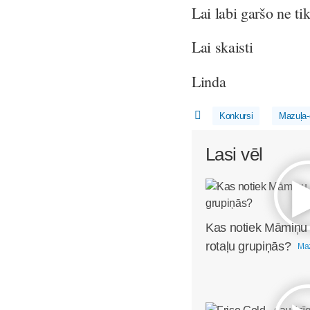
Lai labi garšo ne t
Lai skaisti
Linda
Konkursi
Mazuļa-
Lasi vēl
Kas notiek Māmiņu
rotaļu grupiņās?
Maz