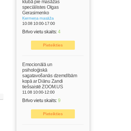
klubā pie masāžas
speciālistes Olgas
Gerasimenko
Ķermeņa masāža
10.08 10:00-17:00
Brīvo vietu skaits:
4
Pieteikties
Emocionālā un
psiholoģiskā
sagatavošanās dzemdībām
kopā ar Diānu Zandi
tiešsaistē ZOOM.US
11.08 10:00-12:00
Brīvo vietu skaits:
9
Pieteikties