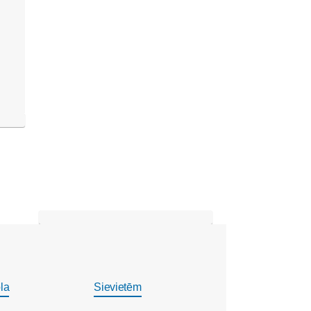
la
Sievietēm