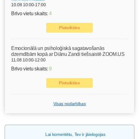
10.08 10:00-17:00
Brīvo vietu skaits:
4
Pieteikties
Emocionālā un psiholoģiskā sagatavošanās
dzemdībām kopā ar Diānu Zandi tiešsaistē ZOOM.US
11.08 10:00-12:00
Brīvo vietu skaits:
9
Pieteikties
Visas nodarbības
Lai komentētu, Tev ir jāielogojas