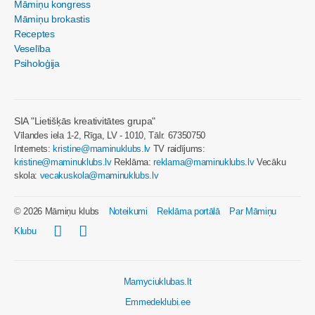
Māmiņu kongress
Māmiņu brokastis
Receptes
Veselība
Psiholoģija
SIA "Lietišķās kreativitātes grupa"
Vīlandes iela 1-2, Rīga, LV - 1010, Tālr. 67350750
Internets:
kristine@maminuklubs.lv
TV raidījums:
kristine@maminuklubs.lv
Reklāma:
reklama@maminuklubs.lv
Vecāku
skola:
vecakuskola@maminuklubs.lv
© 2026 Māmiņu klubs
Noteikumi
Reklāma portālā
Par Māmiņu
Klubu
Mamyciuklubas.lt
Emmedeklubi.ee