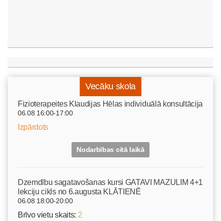
Vecāku skola
Fizioterapeites Klaudijas Hēlas individuālā konsultācija
06.08 16:00-17:00
Izpārdots
Nodarbības citā laikā
Dzemdību sagatavošanas kursi GATAVI MAZULIM 4+1
lekciju cikls no 6.augusta KLĀTIENĒ
06.08 18:00-20:00
Brīvo vietu skaits:
2