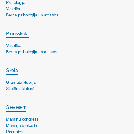
Psiholoģija
Veselība
Bērna psiholoģija un attīstība
Pirmsskola
Veselība
Bērna psiholoģija un attīstība
Skola
Grāmatu klubiņš
Skolēnu klubiņš
Sievietēm
Māmiņu kongress
Māmiņu brokastis
Receptes