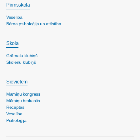
Pirmsskola
Veselība
Bērna psiholoģija un attīstība
Skola
Grāmatu klubiņš
Skolēnu klubiņš
Sievietēm
Māmiņu kongress
Māmiņu brokastis
Receptes
Veselība
Psiholoģija