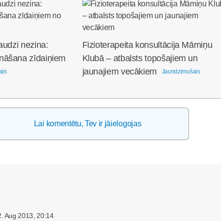
audzi nezina:
Fizioterapeita konsultācija Māmiņu
nāšana zīdaiņiem
Klubā – atbalsts topošajiem un
jaunajiem vecākiem
ais
Jaundzimušais
Lai komentētu, Tev ir jāielogojas
. Aug 2013, 20:14