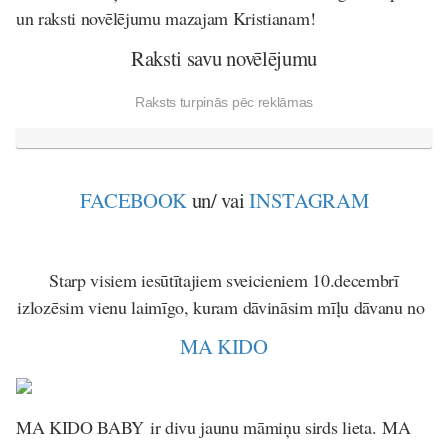
un raksti novēlējumu mazajam Kristianam!
Raksti savu novēlējumu
Raksts turpinās pēc reklāmas
FACEBOOK
un/ vai
INSTAGRAM
Starp visiem iesūtītajiem sveicieniem 10.decembrī
izlozēsim vienu laimīgo, kuram dāvināsim mīļu dāvanu no
MA KIDO
MA KIDO BABY ir divu jaunu māmiņu sirds lieta. MA