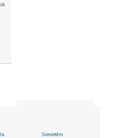
la
Sievietēm