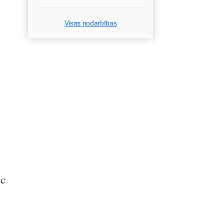
Visas nodarbības
ēc