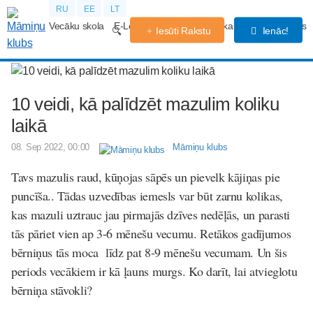
RU
EE
LT
Vecāku skola
E-Lekcijas
Grūtniecības kalendārs
Forums
Iesūti Rakstu
Ienāc!
10 veidi, kā palīdzēt mazulim koliku
laikā
08. Sep 2022, 00:00
Māmiņu klubs
Tavs mazulis raud, kūņojas sāpēs un pievelk kājiņas pie
puncīša.. Tādas uzvedības iemesls var būt zarnu kolikas,
kas mazuli uztrauc jau pirmajās dzīves nedēļās, un parasti
tās pāriet vien ap 3-6 mēnešu vecumu. Retākos gadījumos
bērniņus tās moca līdz pat 8-9 mēnešu vecumam. Un šis
periods vecākiem ir kā ļauns murgs. Ko darīt, lai atvieglotu
bērniņa stāvokli?