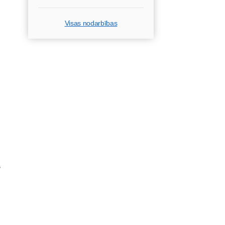
Visas nodarbības
s