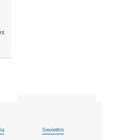
nt
la
Sievietēm