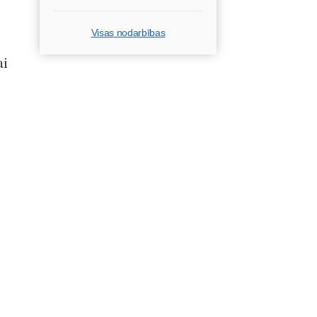
Visas nodarbības
ai