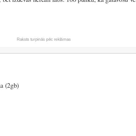
Raksts turpinās pēc reklāmas
la (2gb)