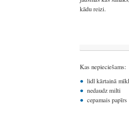
kādu reizi.
Kas nepieciešams:
lidl kārtainā mīk
nedaudz milti
cepamais papīrs