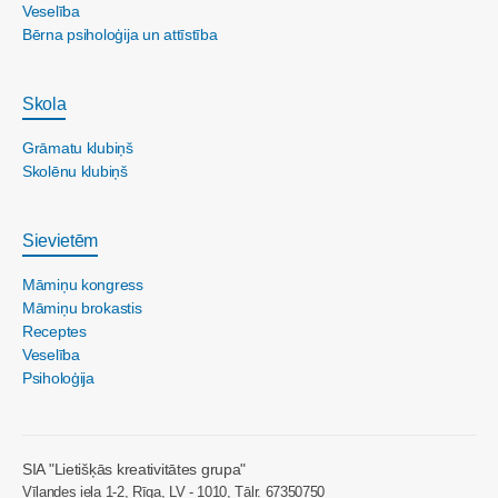
Veselība
Bērna psiholoģija un attīstība
Skola
Grāmatu klubiņš
Skolēnu klubiņš
Sievietēm
Māmiņu kongress
Māmiņu brokastis
Receptes
Veselība
Psiholoģija
SIA "Lietišķās kreativitātes grupa"
Vīlandes iela 1-2, Rīga, LV - 1010, Tālr. 67350750