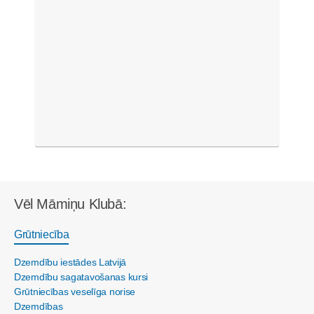
Vēl Māmiņu Klubā:
Grūtniecība
Dzemdību iestādes Latvijā
Dzemdību sagatavošanas kursi
Grūtniecības veselīga norise
Dzemdības