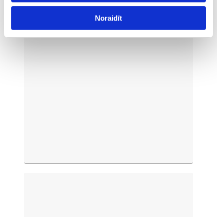
Noraidīt