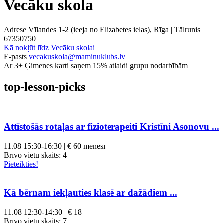
Vecāku skola
Adrese
Vīlandes 1-2 (ieeja no Elizabetes ielas), Rīga |
Tālrunis
67350750
Kā nokļūt līdz Vecāku skolai
E-pasts
vecakuskola@maminuklubs.lv
Ar 3+ Ģimenes karti saņem 15% atlaidi grupu nodarbībām
top-lesson-picks
Attīstošās rotaļas ar fizioterapeiti Kristīni Asonovu ...
11.08
15:30-16:30 | € 60 mēnesī
Brīvo vietu skaits:
4
Pieteikties!
Kā bērnam iekļauties klasē ar dažādiem ...
11.08
12:30-14:30 | € 18
Brīvo vietu skaits:
7