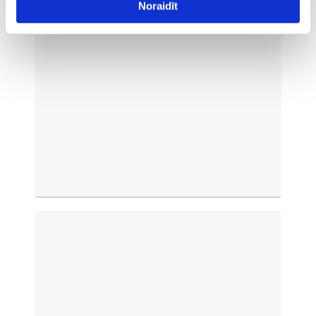
Noraidīt