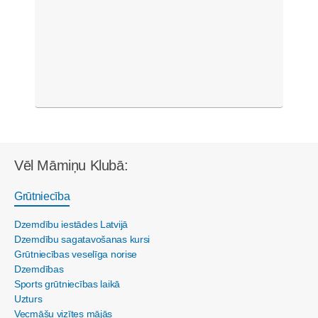
Vēl Māmiņu Klubā:
Grūtniecība
Dzemdību iestādes Latvijā
Dzemdību sagatavošanas kursi
Grūtniecības veselīga norise
Dzemdības
Sports grūtniecības laikā
Uzturs
Vecmāšu vizītes mājās