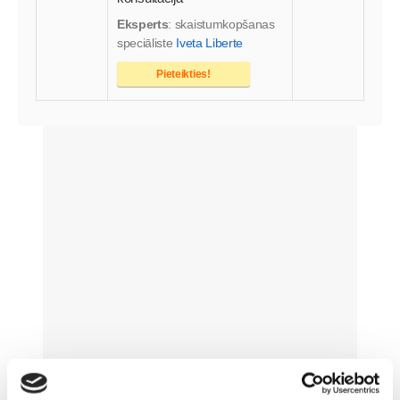
Eksperts
: skaistumkopšanas
speciāliste
Iveta Liberte
Pieteikties!