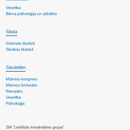
Veselība
Bērna psiholoģija un attīstība
Skola
Grāmatu klubiņš
Skolēnu klubiņš
Sievietēm
Māmiņu kongress
Māmiņu brokastis
Receptes
Veselība
Psiholoģija
SIA "Lietišķās kreativitātes grupa"