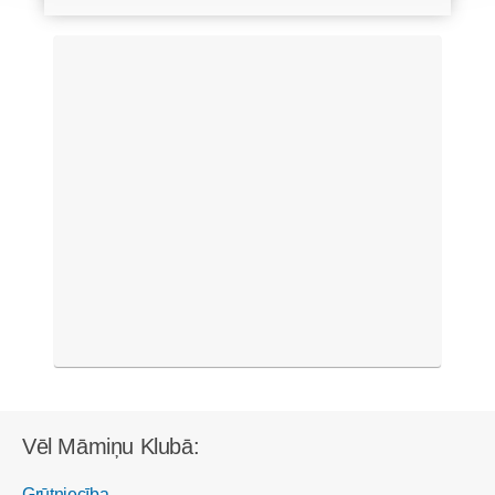
Vēl Māmiņu Klubā:
Grūtniecība