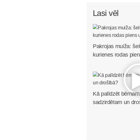
Lasi vēl
Pakrojas muiža: šei
kurienes rodas pien
Kā palīdzēt bērnam 
sadzirdētam un dro