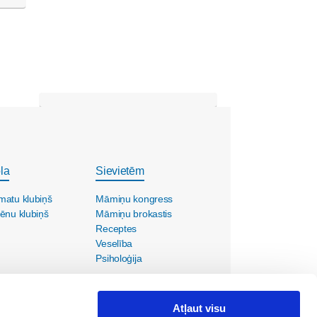
la
Sievietēm
matu klubiņš
Māmiņu kongress
ēnu klubiņš
Māmiņu brokastis
Receptes
Veselība
Psiholoģija
Atļaut visu