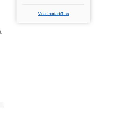
Visas nodarbības
t