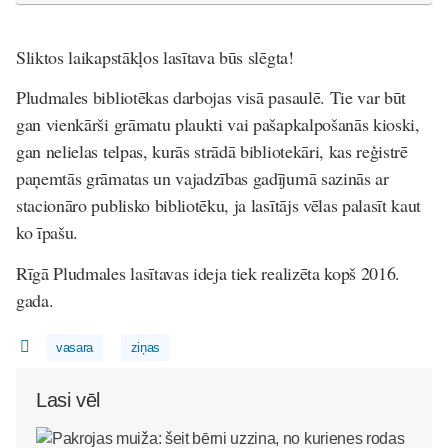
Sliktos laikapstākļos lasītava būs slēgta!
Pludmales bibliotēkas darbojas visā pasaulē. Tie var būt
gan vienkārši grāmatu plaukti vai pašapkalpošanās kioski,
gan nelielas telpas, kurās strādā bibliotekāri, kas reģistrē
paņemtās grāmatas un vajadzības gadījumā sazinās ar
stacionāro publisko bibliotēku, ja lasītājs vēlas palasīt kaut
ko īpašu.
Rīgā Pludmales lasītavas ideja tiek realizēta kopš 2016.
gada.
vasara
ziņas
Lasi vēl