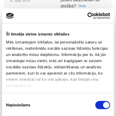
30. May 09:55
drošībā?
Skola
30. May 09:55
Šī tīmekļa vietne izmanto sīkfailus
Mēs izmantojam sīkfailus, lai personalizētu saturu un
reklāmas, nodrošinātu sociālo saziņas līdzekļu funkcijas
un analizētu mūsu datplūsmu. Informāciju par to, kā jūs
izmantojat mūsu vietni, mēs arī kopīgojam ar saviem
sociālās saziņas līdzekļu, reklamēšanas un analīzes
Noklausies režisora
partneriem, kuri to var apvienot ar citu informāciju, ko
Edmunda Jansona
viņiem sniedzat vai ko viņi apkopo, kad lietojat viņu
animācijas filmas
pakalpojumus.
“Laimīgie” tituldziesmu
“Nekad nav garlaicīgi
kam?”!
Skola
Piekrišanas
Nepieciešams
26. May 18:12
izvēle