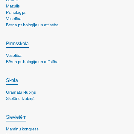
Mazulis
Psiholoģija
Veselība
Bērna psiholoģija un attīstība
Pirmsskola
Veselība
Bērna psiholoģija un attīstība
Skola
Grāmatu klubiņš
Skolēnu klubiņš
Sievietēm
Māmiņu kongress