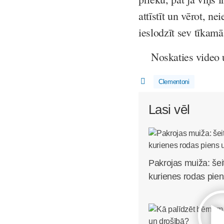
attīstīt un vērot, n
ieslodzīt sev tīkamā
Noskaties video 
Clementoni
Lasi vēl
Pakrojas muiža: šei
kurienes rodas pien