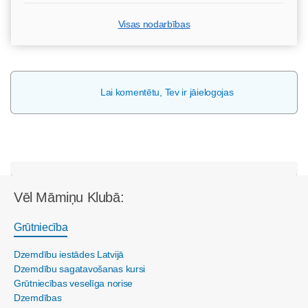
Visas nodarbības
Lai komentētu, Tev ir jāielogojas
Vēl Māmiņu Klubā:
Grūtniecība
Dzemdību iestādes Latvijā
Dzemdību sagatavošanas kursi
Grūtniecības veselīga norise
Dzemdības