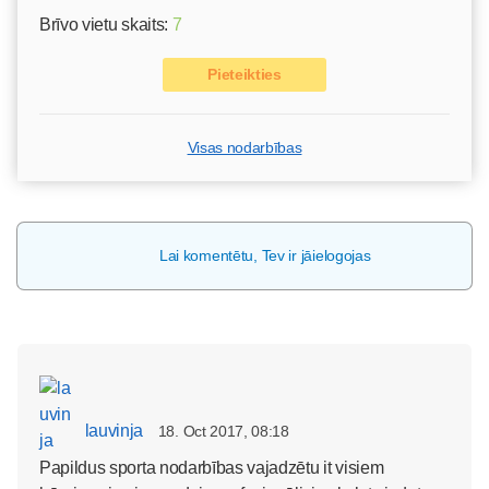
Brīvo vietu skaits:
7
Pieteikties
Visas nodarbības
Lai komentētu, Tev ir jāielogojas
lauvinja
18. Oct 2017, 08:18
Papildus sporta nodarbības vajadzētu it visiem