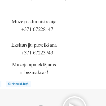
Muzeja administrācija
+371 67228147
Ekskursiju pieteikšana
+371 67223743
Muzeja apmeklējums
ir bezmaksas!
Skolēnu-klubiņš