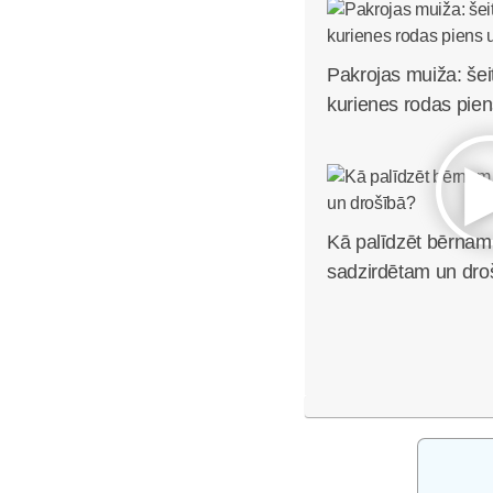
Pakrojas muiža: šei
kurienes rodas pien
Kā palīdzēt bērnam 
sadzirdētam un dro