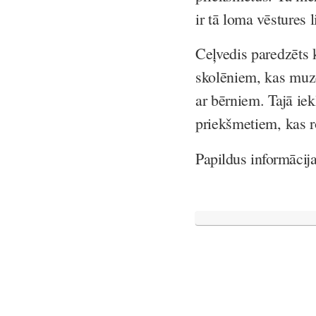
ir tā loma vēstures 
Ceļvedis paredzēts 
skolēniem, kas muz
ar bērniem. Tajā ie
priekšmetiem, kas ro
Papildus informācija