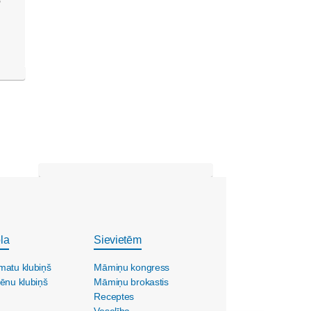
”
la
Sievietēm
matu klubiņš
Māmiņu kongress
ēnu klubiņš
Māmiņu brokastis
Receptes