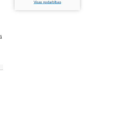
Visas nodarbības
ā