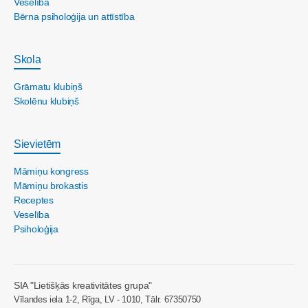
Veselība
Bērna psiholoģija un attīstība
Skola
Grāmatu klubiņš
Skolēnu klubiņš
Sievietēm
Māmiņu kongress
Māmiņu brokastis
Receptes
Veselība
Psiholoģija
SIA "Lietišķās kreativitātes grupa"
Vīlandes iela 1-2, Rīga, LV - 1010, Tālr. 67350750