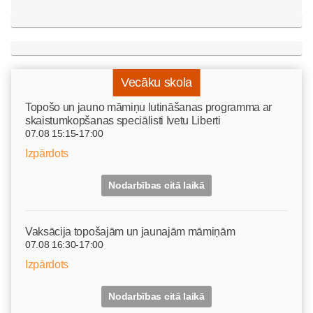
Vecāku skola
Topošo un jauno māmiņu lutināšanas programma ar
skaistumkopšanas speciālisti Ivetu Liberti
07.08 15:15-17:00
Izpārdots
Nodarbības citā laikā
Vaksācija topošajām un jaunajām māmiņām
07.08 16:30-17:00
Izpārdots
Nodarbības citā laikā