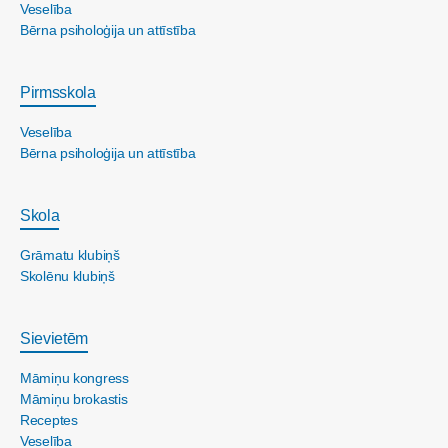
Veselība
Bērna psiholoģija un attīstība
Pirmsskola
Veselība
Bērna psiholoģija un attīstība
Skola
Grāmatu klubiņš
Skolēnu klubiņš
Sievietēm
Māmiņu kongress
Māmiņu brokastis
Receptes
Veselība