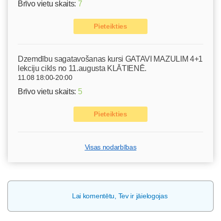
Brīvo vietu skaits:
7
Pieteikties
Dzemdību sagatavošanas kursi GATAVI MAZULIM 4+1
lekciju cikls no 11.augusta KLĀTIENĒ.
11.08 18:00-20:00
Brīvo vietu skaits:
5
Pieteikties
Visas nodarbības
Lai komentētu, Tev ir jāielogojas