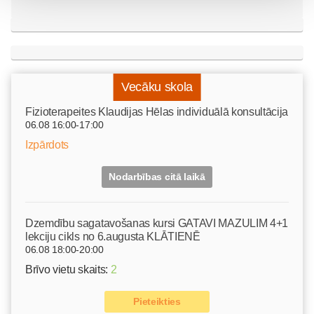
Vecāku skola
Fizioterapeites Klaudijas Hēlas individuālā konsultācija
06.08 16:00-17:00
Izpārdots
Nodarbības citā laikā
Dzemdību sagatavošanas kursi GATAVI MAZULIM 4+1
lekciju cikls no 6.augusta KLĀTIENĒ
06.08 18:00-20:00
Brīvo vietu skaits:
2
Pieteikties