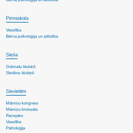
Pirmsskola
Veselība
Bērna psiholoģija un attīstība
Skola
Grāmatu klubiņš
Skolēnu klubiņš
Sievietēm
Māmiņu kongress
Māmiņu brokastis
Receptes
Veselība
Psiholoģija