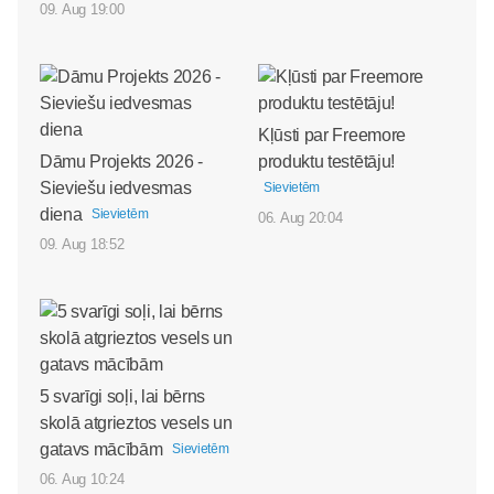
09. Aug 19:00
Kļūsti par Freemore
Dāmu Projekts 2026 -
produktu testētāju!
Sieviešu iedvesmas
Sievietēm
diena
Sievietēm
06. Aug 20:04
09. Aug 18:52
5 svarīgi soļi, lai bērns
skolā atgrieztos vesels un
gatavs mācībām
Sievietēm
06. Aug 10:24