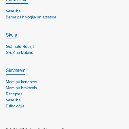
Veselība
Bērna psiholoģija un attīstība
Skola
Grāmatu klubiņš
Skolēnu klubiņš
Sievietēm
Māmiņu kongress
Māmiņu brokastis
Receptes
Veselība
Psiholoģija