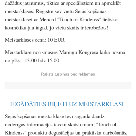
dažādus jaunumus, tikties ar speciālistiem un apmeklēt
meistarklases. Reģistrē sev vietu Sejas kopšanas
meistarklasei ar Menard "Touch of Kindenss" lielisko
kosmētiku jau tagad, jo vietu skaits ir ierobežots!
Meistarklases cena
: 10 EUR
Meistarklase norisināsies Māmiņu Kongresā laika posmā
no plkst. 13.00 līdz 15.00
Raksts turpinās pēc reklāmas
IEGĀDĀTIES BIĻETI UZ MEISTARKLASI
Sejas kopšanas meistarklasē tevi sagaida daudz
noderīgas informācijas tavam skaistumam, "Touch of
Kindenss" produktu degustācijas un praktiska darbošanās,