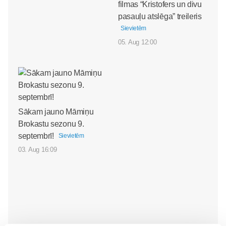
filmas “Kristofers un divu
pasauļu atslēga” treileris
Sievietēm
05. Aug 12:00
Sākam jauno Māmiņu
Brokastu sezonu 9.
septembrī!
Sievietēm
03. Aug 16:09