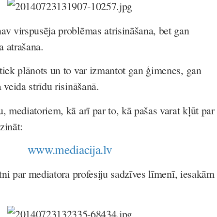
av virspusēja problēmas atrisināšana, bet gan
 atrašana.
tiek plānots un to var izmantot gan ģimenes, gan
 veida strīdu risināšanā.
, mediatoriem, kā arī par to, kā pašas varat kļūt par
zināt:
www.mediacija.lv
atni par mediatora profesiju sadzīves līmenī, iesakām