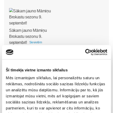
Sākam jauno Māmiņu
Brokastu sezonu 9.
septembrī!
Sievietēm
03. Aug 16:09
Šī tīmekļa vietne izmanto sīkfailus
Mēs izmantojam sīkfailus, lai personalizētu saturu un
reklāmas, nodrošinātu sociālo saziņas līdzekļu funkcijas
un analizētu mūsu datplūsmu. Informāciju par to, kā jūs
izmantojat mūsu vietni, mēs arī kopīgojam ar saviem
sociālās saziņas līdzekļu, reklamēšanas un analīzes
partneriem, kuri to var apvienot ar citu informāciju, ko
Vecāku skola