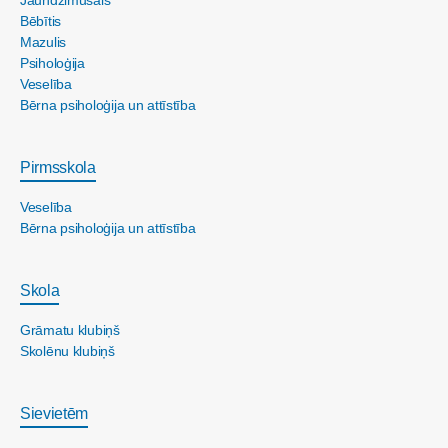
Bēbītis
Mazulis
Psiholoģija
Veselība
Bērna psiholoģija un attīstība
Pirmsskola
Veselība
Bērna psiholoģija un attīstība
Skola
Grāmatu klubiņš
Skolēnu klubiņš
Sievietēm